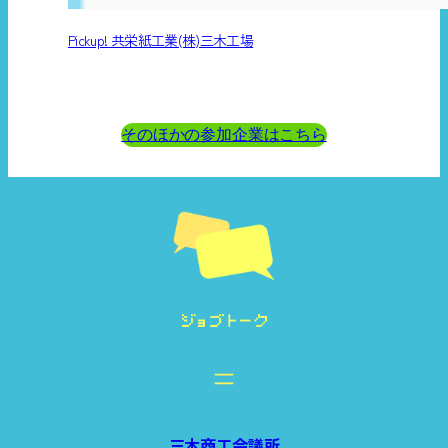
Pickup! 共栄紙工業(株)三木工場
そのほかの参加企業はこちら
三木商工会議所