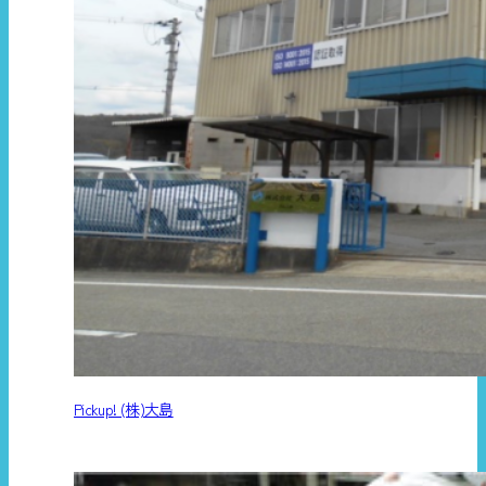
Pickup! (株)大島