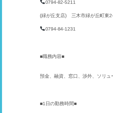
0794-82-5211
(緑が丘支店) 三木市緑が丘町東2-9
0794-84-1231
■職務内容■
預金、融資、窓口、渉外、ソリュ
■1日の勤務時間■