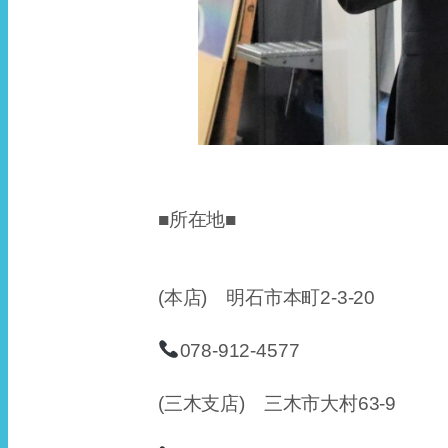
■所在地■
(本店) 明石市本町2-3-20
078-912-4577
(三木支店) 三木市大村63-9