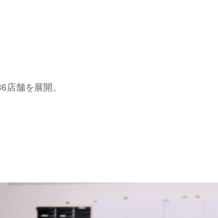
。
6店舗を展開。