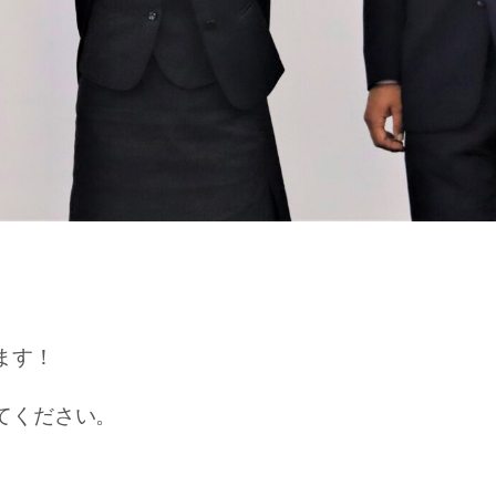
ます！
てください。