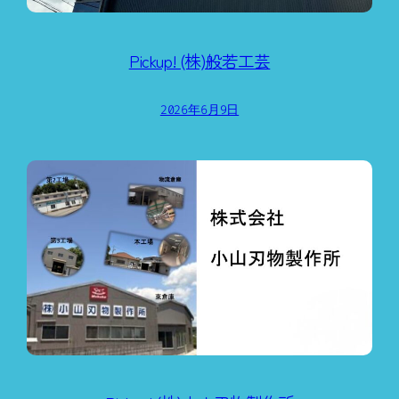
Pickup! (株)般若工芸
2026年6月9日