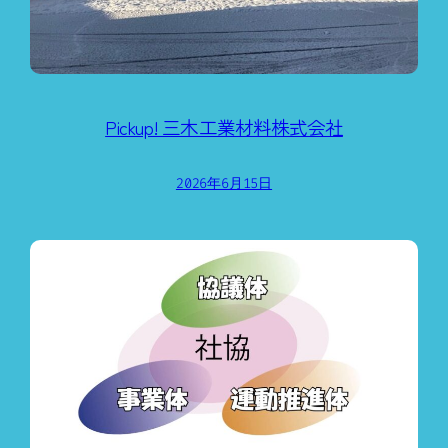
Pickup! 三木工業材料株式会社
2026年6月15日