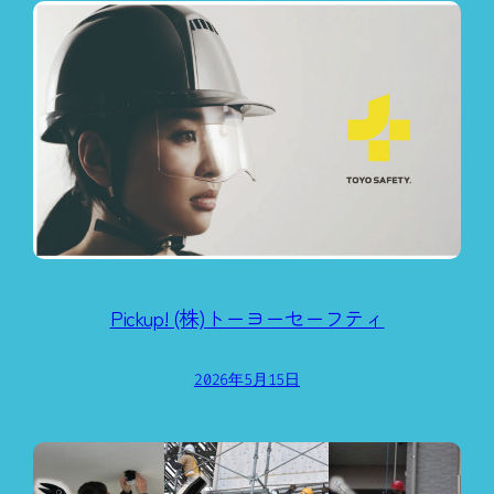
Pickup! (株)トーヨーセーフティ
2026年5月15日