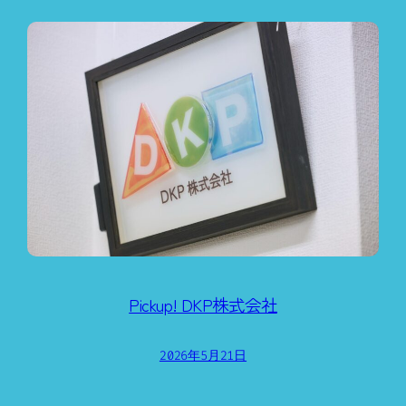
Pickup! DKP株式会社
2026年5月21日